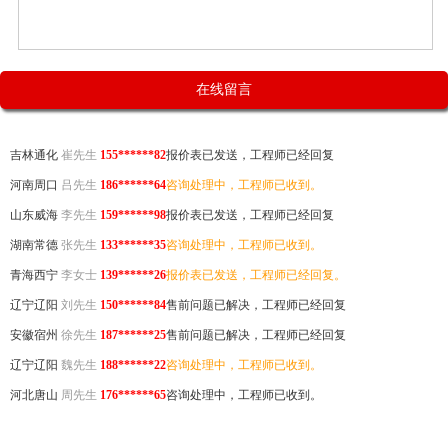
宁夏银川
常先生
137******24
报价表已发送，工程师已经回复
云南红河
赵先生
150******25
售前问题已解决，工程师已经回复
湖北武汉
王女士
139******29
咨询处理中，工程师已收到。
江西南昌
于先生
150******55
报价表已发送，工程师已经回复。
吉林通化
崔先生
155******82
报价表已发送，工程师已经回复
河南周口
吕先生
186******64
咨询处理中，工程师已收到。
山东威海
李先生
159******98
报价表已发送，工程师已经回复
湖南常德
张先生
133******35
咨询处理中，工程师已收到。
青海西宁
李女士
139******26
报价表已发送，工程师已经回复。
辽宁辽阳
刘先生
150******84
售前问题已解决，工程师已经回复
安徽宿州
徐先生
187******25
售前问题已解决，工程师已经回复
辽宁辽阳
魏先生
188******22
咨询处理中，工程师已收到。
河北唐山
周先生
176******65
咨询处理中，工程师已收到。
河南南阳
王先生
186******35
报价表已发送，工程师已经回复。
宁夏银川
常先生
137******24
报价表已发送，工程师已经回复