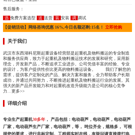
售后服务：
选
免费方案选型
送
送货
装
安装
调
调试
【促销活动】网络咨询优惠 16%,今日名额还剩:15名！
立即抢购
关于我们
武汉市东西湖科尼斯起重设备经营部是起重机及物料搬运的专业制造
和服务供应商，致力于起重机及物料搬运技术的发展和研究，采用新
理念，开发新产品，不断追求工业进步。公司凭借丰富的经验、专业
的设计，为客户提供性价比更高的物料搬运设备。 我们了解您的
需求，提供客户定制化的产品、解决方案和服务，全力帮助客户长期
成功，并通过共同努力，不断推进起重机及物料搬运行业的发展。其
强大的新产品开发能力和对起重机改造升级能力是公司的核心竞争
力…
更多>>
详细介绍
专业生产起重机
30多年
， 产品包括：电动葫芦，电动葫芦，电动葫芦
厂家，电动葫芦生产厂家，电动葫芦，等， 吨位齐全，规格多， 可根
据您的要求，进行非标定制。工程师实时在线，有疑问请直接拨打电