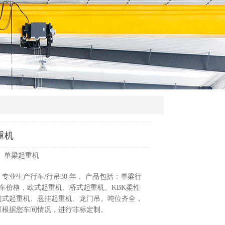
重机
 单梁起重机
专业生产行车/行吊30 年， 产品包括：单梁行
行车价格，欧式起重机、桥式起重机、KBK柔性
门式起重机、悬挂起重机、龙门吊。吨位齐全，
可根据您车间情况，进行非标定制。
：